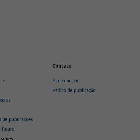
Contato
de
Fale conosco
Pedido de publicação
eciais
 de publicações
e future
 séries