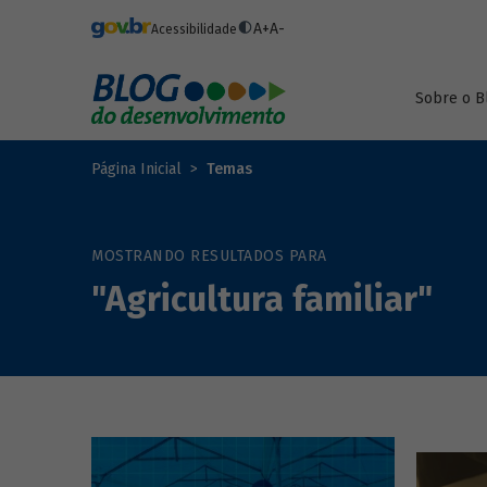
Pular para o conteúdo principal
A+
A-
Acessibilidade
Sobre o B
Página Inicial
Temas
MOSTRANDO RESULTADOS PARA
"Agricultura familiar"