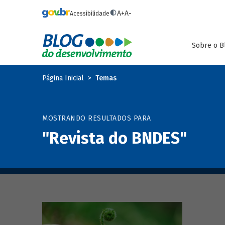
Pular para o conteúdo principal
A+
A-
Acessibilidade
Sobre o B
Página Inicial
Temas
MOSTRANDO RESULTADOS PARA
"Revista do BNDES"