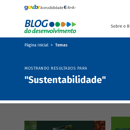
Pular para o conteúdo principal
A+
A-
Acessibilidade
Sobre o B
Página Inicial
Temas
MOSTRANDO RESULTADOS PARA
"Sustentabilidade"