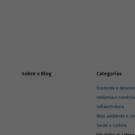
Sobre o Blog
Categorias
Economia e desenv
Indústria e comérci
Infraestrutura
Meio ambiente e cl
Social e cultura
Ver todas as catego