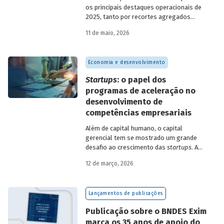
os principais destaques operacionais de
2025, tanto por recortes agregados
quanto em relação a atuações mais
11 de maio, 2026
específicas do Banco.
Economia e desenvolvimento
Startups
: o papel dos
programas de aceleração no
desenvolvimento de
competências empresariais
Além de capital humano, o capital
gerencial tem se mostrado um grande
desafio ao crescimento das
startups
. A
avaliação do BNDES Garagem demonstra
12 de março, 2026
como programas de aceleração têm
contribuído para a superação desse
desafio.
Lançamentos de publicações
Publicação sobre o BNDES Exim
marca os 35 anos de apoio do