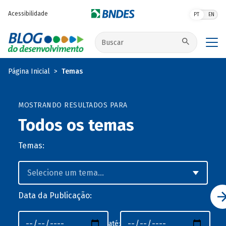
Pular para o conteúdo principal
Acessibilidade
PT
EN
Buscar no site
Página Inicial
Temas
MOSTRANDO RESULTADOS PARA
Todos os temas
Temas:
Data da Publicação:
até: