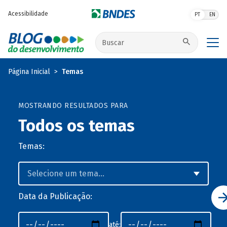
Pular para o conteúdo principal
Acessibilidade
PT
EN
Buscar no site
Página Inicial
Temas
MOSTRANDO RESULTADOS PARA
Todos os temas
Temas:
Data da Publicação:
até: