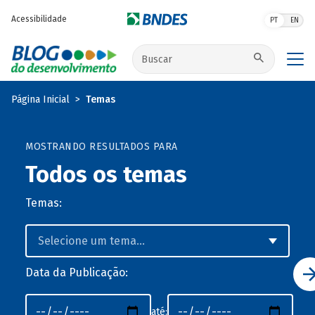
Pular para o conteúdo principal
Acessibilidade
PT
EN
Buscar no site
Página Inicial
Temas
MOSTRANDO RESULTADOS PARA
Todos os temas
Temas:
Data da Publicação:
até: