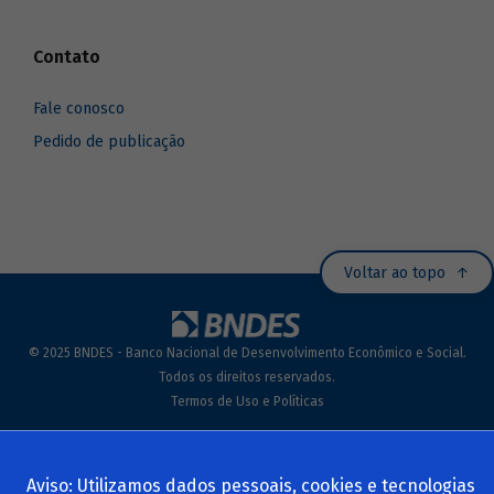
Contato
Fale conosco
Pedido de publicação
Voltar ao topo
© 2025 BNDES - Banco Nacional de Desenvolvimento Econômico e Social.
Todos os direitos reservados.
Termos de Uso e Políticas
Aviso: Utilizamos dados pessoais, cookies e tecnologias