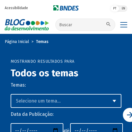
Pular para o conteúdo principal
Acessibilidade
PT
EN
Buscar no site
Página Inicial
Temas
MOSTRANDO RESULTADOS PARA
Todos os temas
Temas:
Data da Publicação:
até: