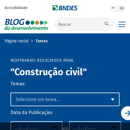
Pular para o conteúdo principal
Acessibilidade
PT
EN
Buscar no site
Página Inicial
Temas
MOSTRANDO RESULTADOS PARA
"Construção civil"
Temas:
Data da Publicação:
até: