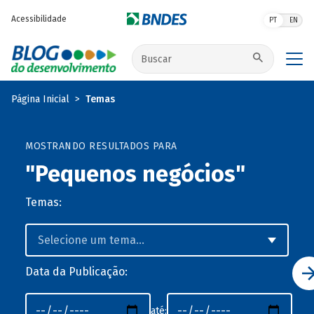
Pular para o conteúdo principal
Acessibilidade
PT
EN
Buscar no site
Página Inicial
Temas
MOSTRANDO RESULTADOS PARA
"Pequenos negócios"
Temas:
Data da Publicação:
até: