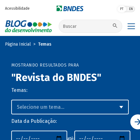
Pular para o conteúdo principal
Acessibilidade
PT
EN
Buscar no site
Página Inicial
Temas
MOSTRANDO RESULTADOS PARA
"Revista do BNDES"
Temas:
Data da Publicação:
até: