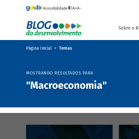
Pular para o conteúdo principal
A+
A-
Acessibilidade
Sobre o B
Página Inicial
Temas
MOSTRANDO RESULTADOS PARA
"Macroeconomia"