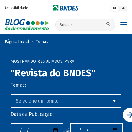
Pular para o conteúdo principal
Acessibilidade
PT
EN
Buscar no site
Página Inicial
Temas
MOSTRANDO RESULTADOS PARA
"Revista do BNDES"
Temas:
Data da Publicação:
até: