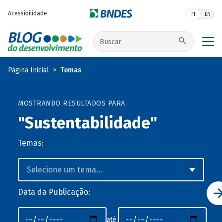
Pular para o conteúdo principal
Acessibilidade
PT
EN
Buscar no site
Página Inicial
Temas
MOSTRANDO RESULTADOS PARA
"Sustentabilidade"
Temas:
Data da Publicação:
até: