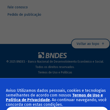
Fale conosco
Pedido de publicação
Voltar ao topo
© 2025 BNDES - Banco Nacional de Desenvolvimento Econômico e Social.
Todos os direitos reservados.
Termos de Uso e Políticas
Aviso: Utilizamos dados pessoais, cookies e tecnologias
semelhantes de acordo com nossos
Termos de Uso e
Política de Privacidade
.
Ao continuar navegando, você
concorda com estas condições.