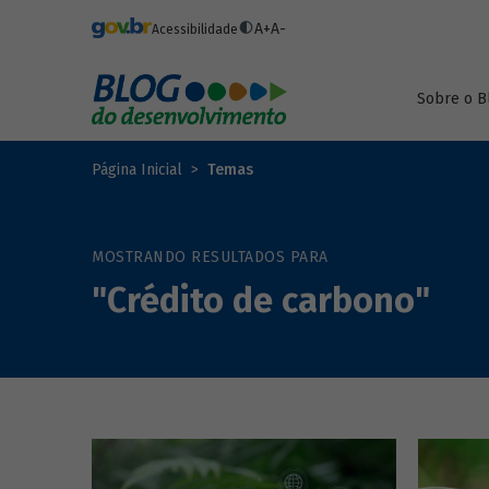
Pular para o conteúdo principal
A+
A-
Acessibilidade
Sobre o B
Página Inicial
Temas
MOSTRANDO RESULTADOS PARA
"Crédito de carbono"