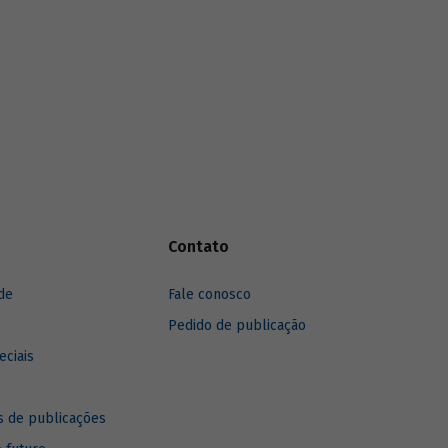
Contato
de
Fale conosco
Pedido de publicação
eciais
 de publicações