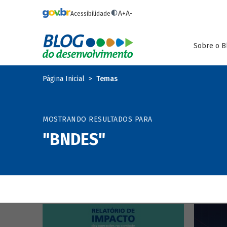
Pular para o conteúdo principal
A+
A-
Acessibilidade
Sobre o B
Página Inicial
Temas
MOSTRANDO RESULTADOS PARA
"BNDES"