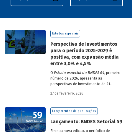
Estudos especiais
Perspectiva de investimentos
para o período 2025-2029 é
positiva, com expansão média
entre 3,0% e 4,5%
O
Estudo especial do BNDES 64
, primeiro
número de 2026, apresenta as
perspectivas de investimento de 21
setores da economia brasileira para o
27 de fevereiro, 2026
período de 2025 a 2029.
Lançamentos de publicações
Lançamento: BNDES Setorial 59
Em sua nova edição, o periódico de