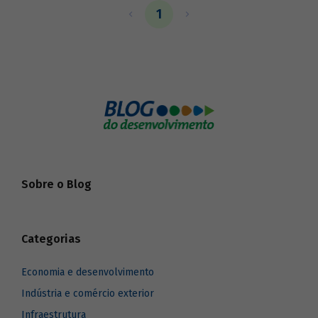
e combate ao desmatamento e de
1
promoção da conservação e do uso
sustentável da Amazônia Legal.
Sobre o Blog
Categorias
Economia e desenvolvimento
Indústria e comércio exterior
Infraestrutura