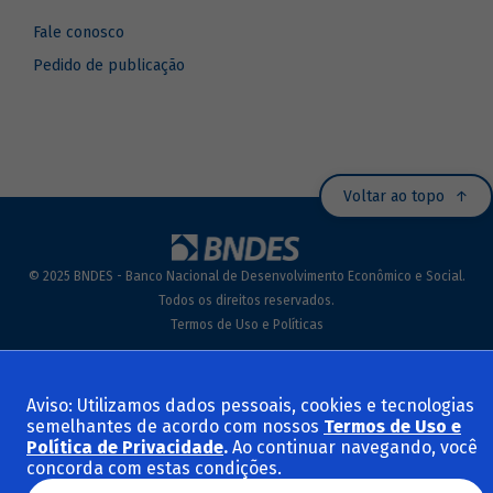
Fale conosco
Pedido de publicação
Voltar ao topo
© 2025 BNDES - Banco Nacional de Desenvolvimento Econômico e Social.
Todos os direitos reservados.
Termos de Uso e Políticas
Aviso: Utilizamos dados pessoais, cookies e tecnologias
semelhantes de acordo com nossos
Termos de Uso e
Política de Privacidade
.
Ao continuar navegando, você
concorda com estas condições.