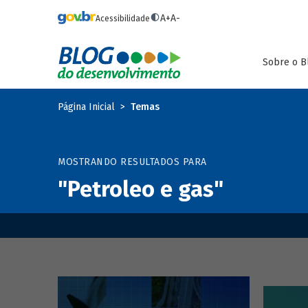
Pular para o conteúdo principal
A+
A-
Acessibilidade
Sobre o B
Página Inicial
Temas
MOSTRANDO RESULTADOS PARA
"Petroleo e gas"