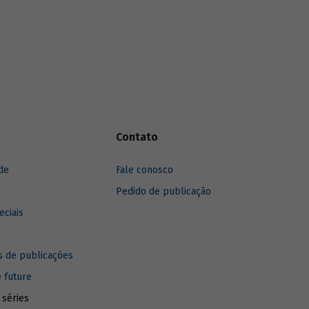
Contato
de
Fale conosco
Pedido de publicação
eciais
 de publicações
e future
 séries