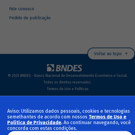
Fale conosco
Pedido de publicação
Voltar ao topo
© 2025 BNDES - Banco Nacional de Desenvolvimento Econômico e Social.
Todos os direitos reservados.
Termos de Uso e Políticas
Aviso: Utilizamos dados pessoais, cookies e tecnologias
semelhantes de acordo com nossos
Termos de Uso e
Política de Privacidade
.
Ao continuar navegando, você
concorda com estas condições.