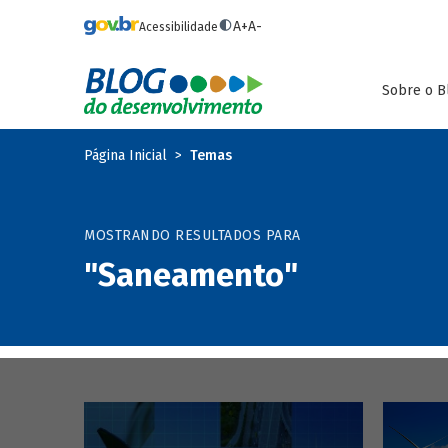
Pular para o conteúdo principal
A+
A-
Acessibilidade
Sobre o B
Página Inicial
Temas
MOSTRANDO RESULTADOS PARA
"Saneamento"