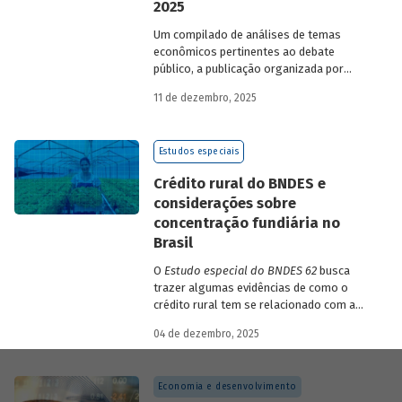
2025
Um compilado de análises de temas
econômicos pertinentes ao debate
público, a publicação organizada por
Gilberto Borça e José Antônio Pereira de
11 de dezembro, 2025
Souza, economistas do BNDES, reúne 25
textos da série
Estudos especiais do
BNDES
divulgados ao longo de 2025.
Estudos especiais
Crédito rural do BNDES e
considerações sobre
concentração fundiária no
Brasil
O
Estudo especial do BNDES 62
busca
trazer algumas evidências de como o
crédito rural tem se relacionado com a
concentração de terras no país e qual o
04 de dezembro, 2025
papel desempenhado pelo BNDES.
Economia e desenvolvimento