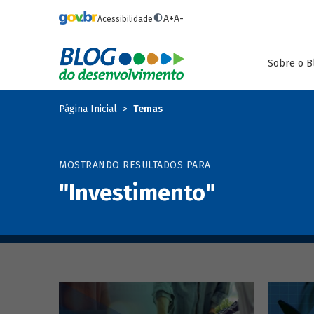
Pular para o conteúdo principal
A+
A-
Acessibilidade
Sobre o B
Página Inicial
Temas
MOSTRANDO RESULTADOS PARA
"Investimento"