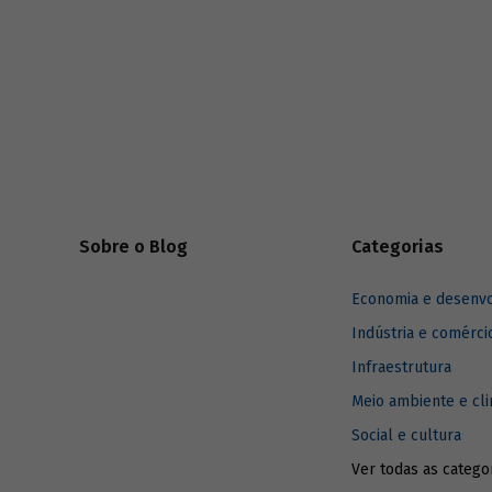
desenvolv
Sobre o Blog
Categorias
Economia e desenv
Indústria e comérci
Infraestrutura
Meio ambiente e cl
Social e cultura
Ver todas as catego