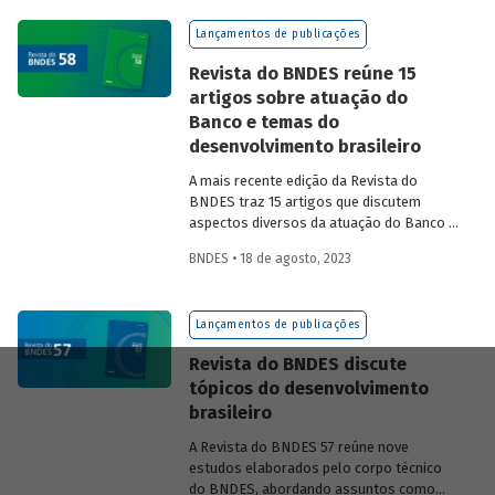
na experiência das equipes do BNDES.
Lançamentos de publicações
Revista do BNDES reúne 15
artigos sobre atuação do
Banco e temas do
desenvolvimento brasileiro
A mais recente edição da Revista do
BNDES traz 15 artigos que discutem
aspectos diversos da atuação do Banco e
exploram questões do desenvolvimento
BNDES • 18 de agosto, 2023
nacional.
Lançamentos de publicações
Revista do BNDES discute
tópicos do desenvolvimento
brasileiro
A Revista do BNDES 57 reúne nove
estudos elaborados pelo corpo técnico
do BNDES, abordando assuntos como