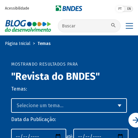
Pular para o conteúdo principal
Acessibilidade
PT
EN
Buscar no site
Página Inicial
Temas
MOSTRANDO RESULTADOS PARA
"Revista do BNDES"
Temas:
Data da Publicação:
até: