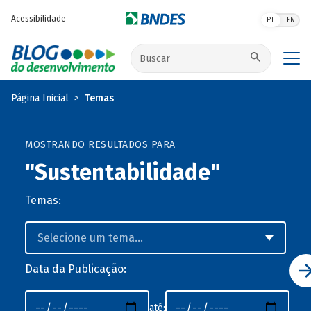
Pular para o conteúdo principal
Acessibilidade
PT
EN
Buscar no site
Página Inicial
Temas
MOSTRANDO RESULTADOS PARA
"Sustentabilidade"
Temas:
Data da Publicação:
até: