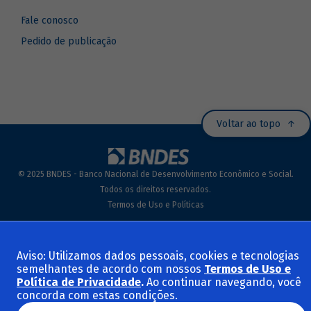
Fale conosco
Pedido de publicação
Voltar ao topo
© 2025 BNDES - Banco Nacional de Desenvolvimento Econômico e Social.
Todos os direitos reservados.
Termos de Uso e Políticas
Aviso: Utilizamos dados pessoais, cookies e tecnologias
semelhantes de acordo com nossos
Termos de Uso e
Política de Privacidade
.
Ao continuar navegando, você
concorda com estas condições.