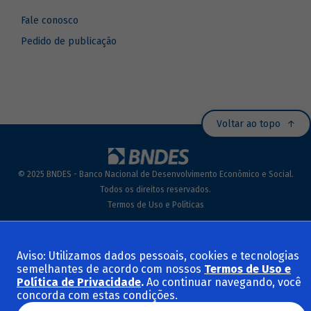
Fale conosco
Pedido de publicação
Voltar ao topo
© 2025 BNDES - Banco Nacional de Desenvolvimento Econômico e Social.
Todos os direitos reservados.
Termos de Uso e Políticas
Aviso: Utilizamos dados pessoais, cookies e tecnologias
semelhantes de acordo com nossos
Termos de Uso e
Política de Privacidade
.
Ao continuar navegando, você
concorda com estas condições.