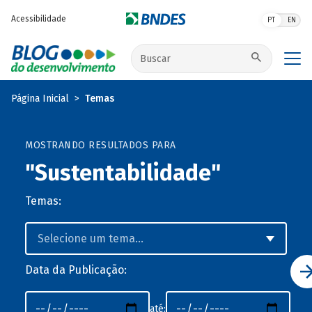
Pular para o conteúdo principal
Acessibilidade
PT
EN
Buscar no site
Página Inicial
Temas
MOSTRANDO RESULTADOS PARA
"Sustentabilidade"
Temas:
Data da Publicação:
até: