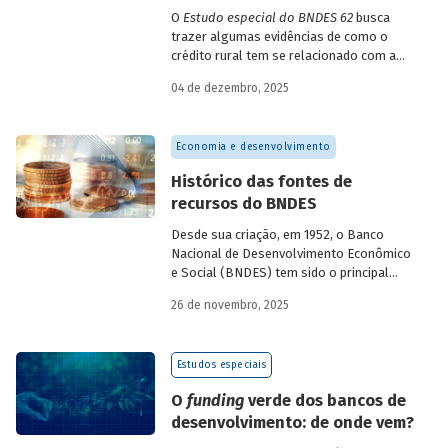
O
Estudo especial do BNDES 62
busca
trazer algumas evidências de como o
crédito rural tem se relacionado com a
concentração de terras no país e qual o
04 de dezembro, 2025
papel desempenhado pelo BNDES.
Economia e desenvolvimento
Histórico das fontes de
recursos do BNDES
Desde sua criação, em 1952, o Banco
Nacional de Desenvolvimento Econômico
e Social (BNDES) tem sido o principal
financiador do desenvolvimento
26 de novembro, 2025
brasileiro, ocupando um espaço central
na economia do país, principalmente em
momentos de crise, como as de 2008 e
Estudos especiais
da Covid-19, e no combate à emergência
climática. Para exercer esse papel, no
O
funding
verde dos bancos de
entanto, são necessárias sólidas fontes
desenvolvimento: de onde vem?
de recursos.