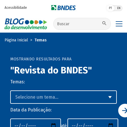
Pular para o conteúdo principal
Acessibilidade
PT
EN
Buscar no site
Página Inicial
Temas
MOSTRANDO RESULTADOS PARA
"Revista do BNDES"
Temas:
Data da Publicação:
até: