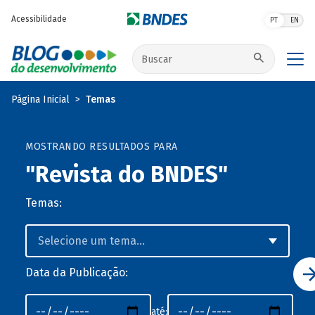
Pular para o conteúdo principal
Acessibilidade
PT
EN
Buscar no site
Página Inicial
Temas
MOSTRANDO RESULTADOS PARA
"Revista do BNDES"
Temas:
Data da Publicação:
até: