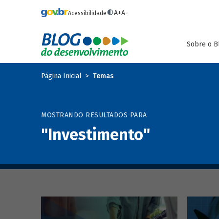
Pular para o conteúdo principal
A+
A-
Acessibilidade
Sobre o B
Página Inicial
Temas
MOSTRANDO RESULTADOS PARA
"Investimento"