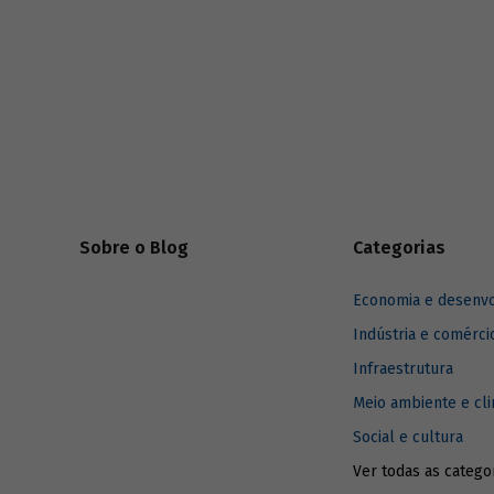
desenvolv
Sobre o Blog
Categorias
Economia e desenv
Indústria e comérci
Infraestrutura
Meio ambiente e cl
Social e cultura
Ver todas as catego