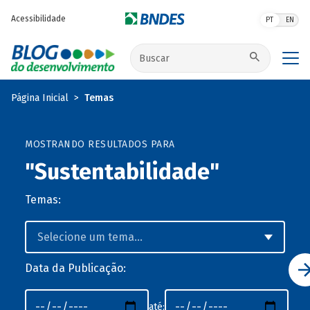
Pular para o conteúdo principal
Acessibilidade
PT
EN
Buscar no site
Página Inicial
Temas
MOSTRANDO RESULTADOS PARA
"Sustentabilidade"
Temas:
Data da Publicação:
até: