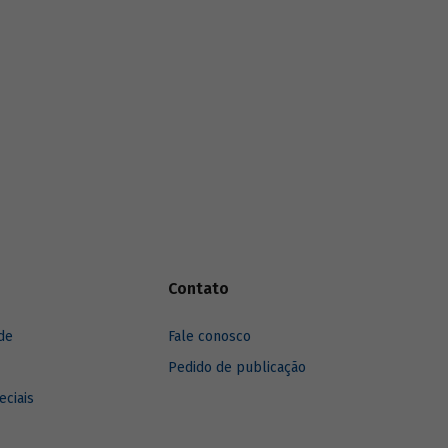
são
funding
verde dos principais bancos de
cursos.
desenvolvimento, comparando o BNDES
aos seus pares.
Contato
de
Fale conosco
Pedido de publicação
eciais