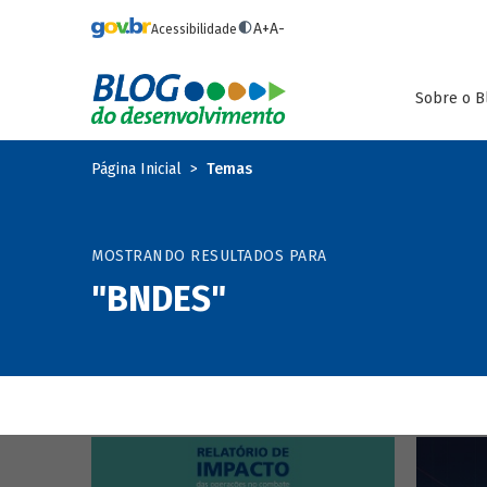
Pular para o conteúdo principal
A+
A-
Acessibilidade
Sobre o B
Página Inicial
Temas
MOSTRANDO RESULTADOS PARA
"BNDES"