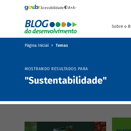
Pular para o conteúdo principal
A+
A-
Acessibilidade
Sobre o B
Página Inicial
Temas
MOSTRANDO RESULTADOS PARA
"Sustentabilidade"