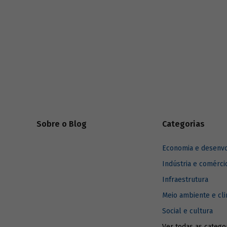
Sobre o Blog
Categorias
Economia e desenv
Indústria e comérci
Infraestrutura
Meio ambiente e cl
Social e cultura
Ver todas as catego