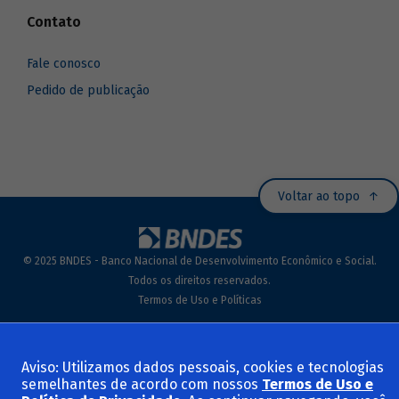
Contato
Fale conosco
Pedido de publicação
Voltar ao topo
© 2025 BNDES - Banco Nacional de Desenvolvimento Econômico e Social.
Todos os direitos reservados.
Termos de Uso e Políticas
Aviso: Utilizamos dados pessoais, cookies e tecnologias
semelhantes de acordo com nossos
Termos de Uso e