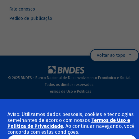
Fale conosco
Pedido de publicação
Voltar ao topo
© 2025 BNDES - Banco Nacional de Desenvolvimento Econômico e Social.
Todos os direitos reservados.
Termos de Uso e Políticas
Aviso: Utilizamos dados pessoais, cookies e tecnologias
semelhantes de acordo com nossos
Termos de Uso e
Política de Privacidade
.
Ao continuar navegando, você
concorda com estas condições.