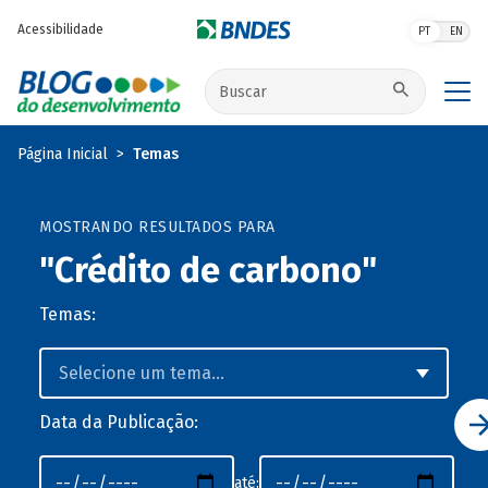
Pular para o conteúdo principal
Acessibilidade
PT
EN
Buscar no site
Página Inicial
Temas
MOSTRANDO RESULTADOS PARA
"Crédito de carbono"
Temas:
Data da Publicação:
até: