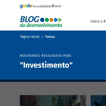
Pular para o conteúdo principal
A+
A-
Acessibilidade
Sobre o B
Página Inicial
Temas
MOSTRANDO RESULTADOS PARA
"Investimento"