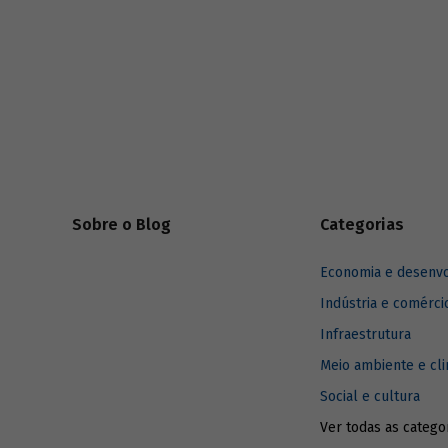
desenvolv
Sobre o Blog
Categorias
Economia e desenv
Indústria e comérci
Infraestrutura
Meio ambiente e cl
Social e cultura
Ver todas as catego