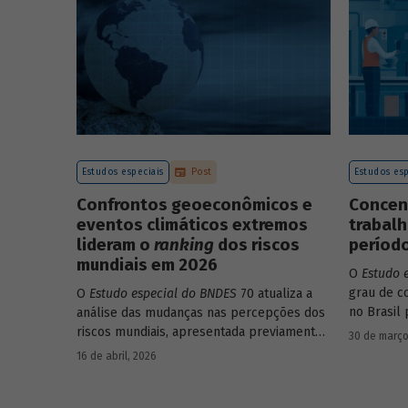
endividamento e alavancagem.
Estudos especiais
Post
Estudos esp
Confrontos geoeconômicos e
Concen
eventos climáticos extremos
trabalh
lideram o
ranking
dos riscos
período
mundiais em 2026
O
Estudo 
grau de c
O
Estudo especial do BNDES
70 atualiza a
no Brasil 
análise das mudanças nas percepções dos
educacion
riscos mundiais, apresentada previamente
30 de março
setores, e
na edição 54/2025, a partir dos relatórios
16 de abril, 2026
Global Risks Report (GRR) de 2023 a 2026,
que analisam as pesquisas de avaliação dos