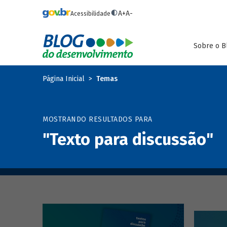
Pular para o conteúdo principal
A+
A-
Acessibilidade
Sobre o B
Página Inicial
Temas
MOSTRANDO RESULTADOS PARA
"Texto para discussão"