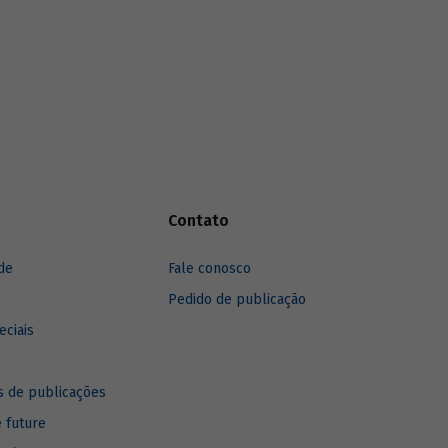
Contato
de
Fale conosco
Pedido de publicação
eciais
 de publicações
e future