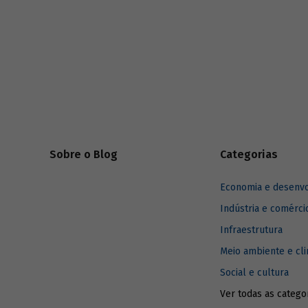
desenvolv
Sobre o Blog
Categorias
Economia e desenv
Indústria e comérci
Infraestrutura
Meio ambiente e cl
Social e cultura
Ver todas as catego