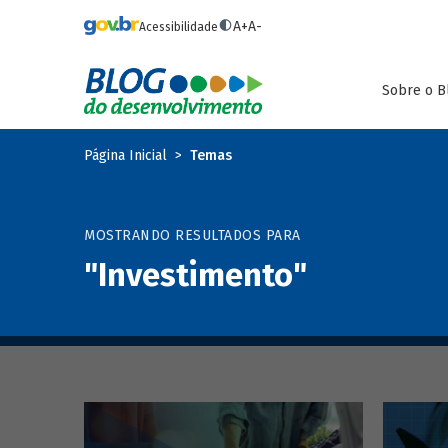
Pular para o conteúdo principal
A+
A-
Acessibilidade
Sobre o B
Página Inicial
Temas
MOSTRANDO RESULTADOS PARA
"Investimento"