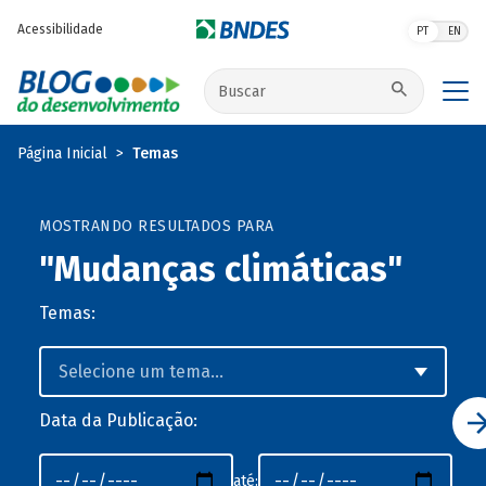
Pular para o conteúdo principal
Acessibilidade
PT
EN
Buscar no site
Página Inicial
Temas
MOSTRANDO RESULTADOS PARA
"Mudanças climáticas"
Temas:
Data da Publicação:
até: