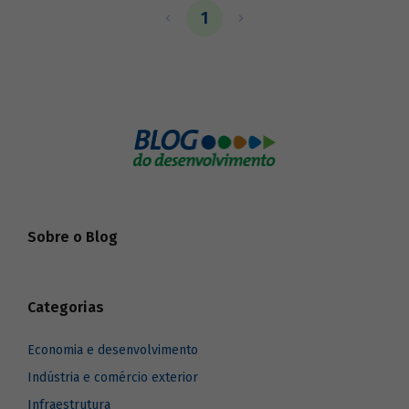
e combate ao desmatamento e de
1
promoção da conservação e do uso
sustentável da Amazônia Legal.
Sobre o Blog
Categorias
Economia e desenvolvimento
Indústria e comércio exterior
Infraestrutura