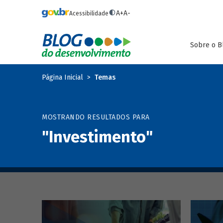
Pular para o conteúdo principal
A+
A-
Acessibilidade
Sobre o B
Página Inicial
Temas
MOSTRANDO RESULTADOS PARA
"Investimento"