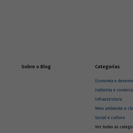
desenvolv
Sobre o Blog
Categorias
Economia e desenv
Indústria e comérci
Infraestrutura
Meio ambiente e cl
Social e cultura
Ver todas as catego