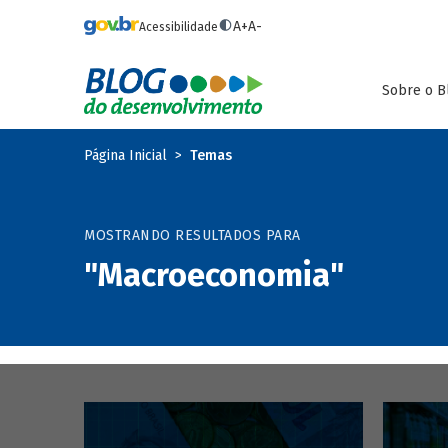
Pular para o conteúdo principal
A+
A-
Acessibilidade
Sobre o B
Página Inicial
Temas
MOSTRANDO RESULTADOS PARA
"Macroeconomia"