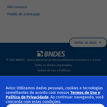
Fale conosco
Pedido de publicação
Voltar ao topo
© 2025 BNDES - Banco Nacional de Desenvolvimento Econômico e Social.
Todos os direitos reservados.
Termos de Uso e Políticas
Aviso: Utilizamos dados pessoais, cookies e tecnologias
semelhantes de acordo com nossos
Termos de Uso e
Política de Privacidade
.
Ao continuar navegando, você
concorda com estas condições.