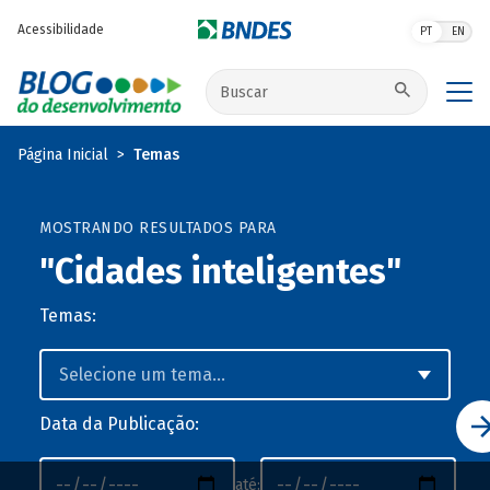
Pular para o conteúdo principal
Acessibilidade
PT
EN
Buscar no site
Página Inicial
Temas
MOSTRANDO RESULTADOS PARA
"Cidades inteligentes"
Temas:
Data da Publicação:
até: