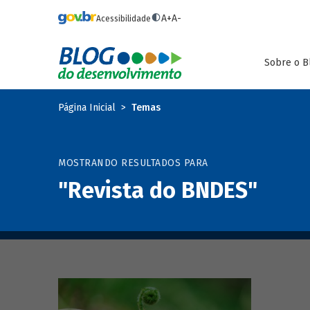
Pular para o conteúdo principal
A+
A-
Acessibilidade
Sobre o B
Página Inicial
Temas
MOSTRANDO RESULTADOS PARA
"Revista do BNDES"