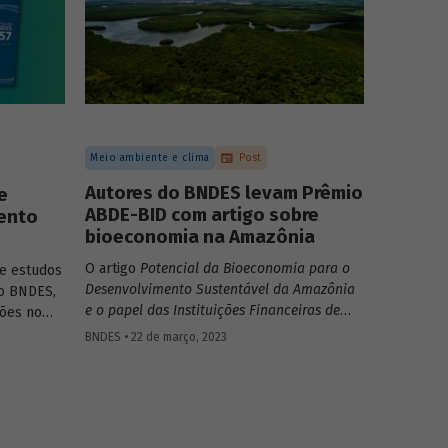
Meio ambiente e clima
Post
Autores do BNDES levam Prêmio
e
ABDE-BID com artigo sobre
ento
bioeconomia na Amazônia
O artigo
Potencial da Bioeconomia para o
e estudos
Desenvolvimento Sustentável da Amazônia
do BNDES,
e o papel das Instituições Financeiras de
ões no
Desenvolvimento,
de Leonardo Pamplona,
e no
BNDES • 22 de março, 2023
Nabil Kadri e Julio Salarini, especialistas do
ticas
BNDES, foi premiado com primeiro lugar na
categoria “Financiamento ao
desenvolvimento sustentável, inclusivo e
inovativo” do Prêmio ABDE-BID de 2022.